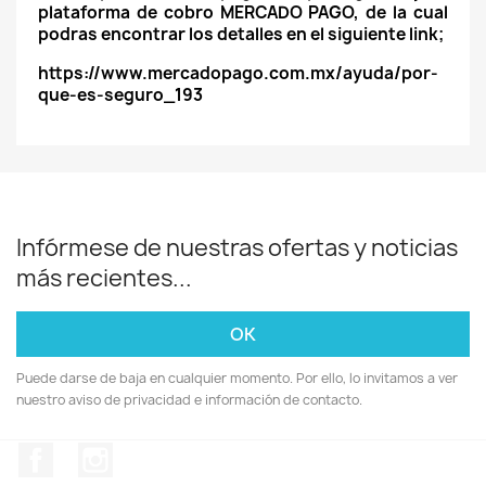
plataforma de cobro MERCADO PAGO, de la cual
podras encontrar los detalles en el siguiente link;
https://www.mercadopago.com.mx/ayuda/por-
que-es-seguro_193
Infórmese de nuestras ofertas y noticias
más recientes...
Puede darse de baja en cualquier momento. Por ello, lo invitamos a ver
nuestro aviso de privacidad e información de contacto.
Facebook
Instagram