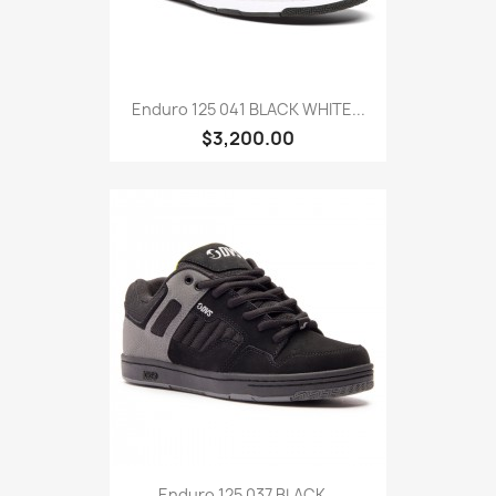
Enduro 125 041 BLACK WHITE...
$3,200.00
Enduro 125 037 BLACK...