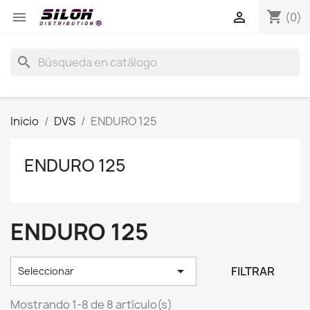
shopping_cart


(0)
search
Inicio
DVS
ENDURO 125
ENDURO 125
ENDURO 125

FILTRAR
Seleccionar
Mostrando 1-8 de 8 artículo(s)