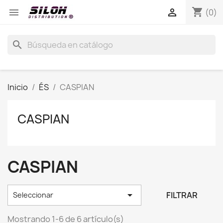
shopping_cart


(0)
search
Inicio
ÉS
CASPIAN
CASPIAN
CASPIAN

FILTRAR
Seleccionar
Mostrando 1-6 de 6 artículo(s)