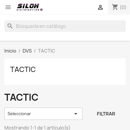
shopping_cart


(0)
search
Inicio
DVS
TACTIC
TACTIC
TACTIC

FILTRAR
Seleccionar
Mostrando 1-1 de 1 artículo(s)